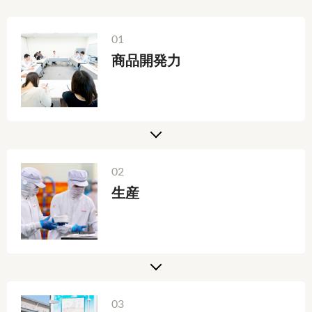
01
商品開発力
02
生産
03