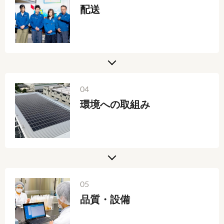
配送
04
環境への取組み
05
品質・設備