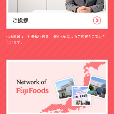
代表取締役 社長執行役員 稲垣宏樹によるご挨拶をご覧いた
だけます。