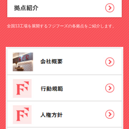
全国13工場を展開するフジフーズの各拠点をご紹介します。