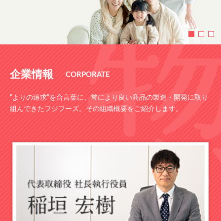
企業情報
CORPORATE
"よりの追求"を合言葉に、常により良い商品の製造・開発に取り
組んできたフジフーズ。その組織概要をご紹介します。